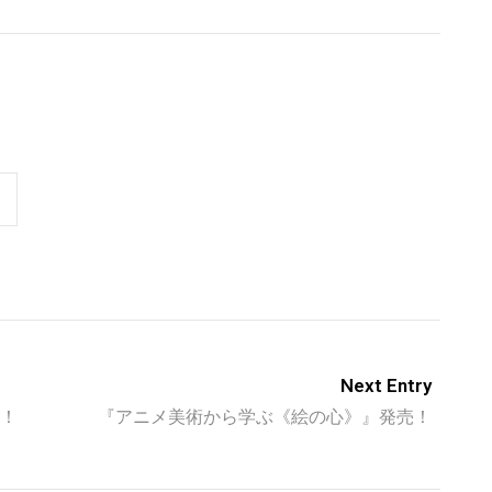
Next Entry
売！
『アニメ美術から学ぶ《絵の心》』発売！