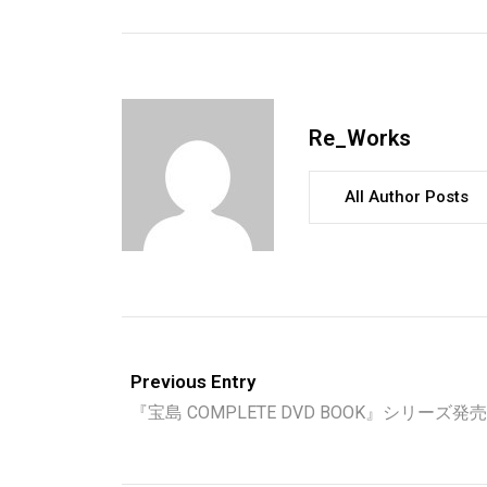
Re_Works
All Author Posts
Previous Entry
『宝島 COMPLETE DVD BOOK』シリーズ発