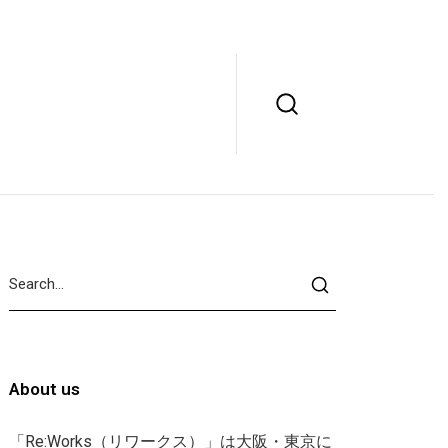
About us
「Re:Works（リワークス）」は大阪・東京に