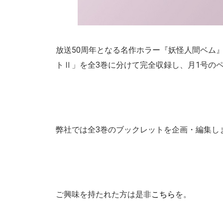
放送50周年となる名作ホラー『妖怪人間ベム』
トⅡ」を全3巻に分けて完全収録し、月1号の
弊社では全3巻のブックレットを企画・編集し
ご興味を持たれた方は是非
こちら
を。