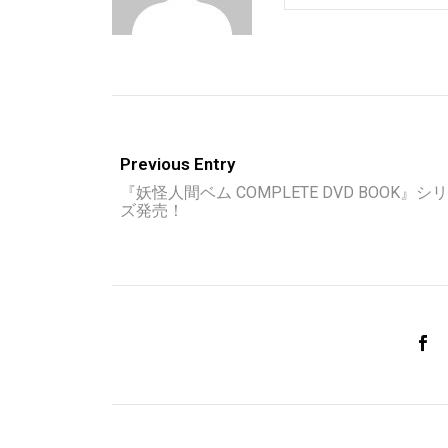
Previous Entry
『妖怪人間ベム COMPLETE DVD BOOK』シ
ズ発売！