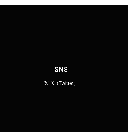
SNS
X（Twitter）