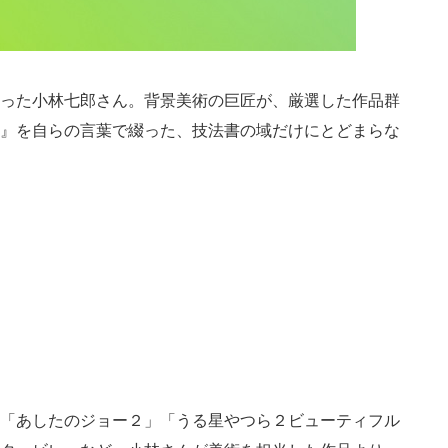
った小林七郎さん。
背景美術の巨匠が、
厳選した作品群
』を
自らの言葉で綴った、技法書の域だけにとどまらな
「あしたのジョー２」「うる星やつら２ビューティフル