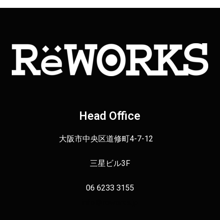
Head Office
大阪市中央区道修町4-7-12
三星ビル3F
06 6233 3155
info＠reworks.jp