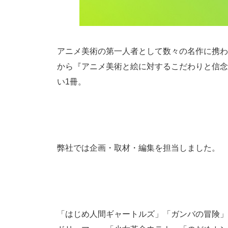
アニメ美術の第一人者として数々の名作に携わ
から『アニメ美術と絵に対するこだわりと信念
い1冊。
弊社では企画・取材・編集を担当しました。
「はじめ人間ギャートルズ」「ガンバの冒険」