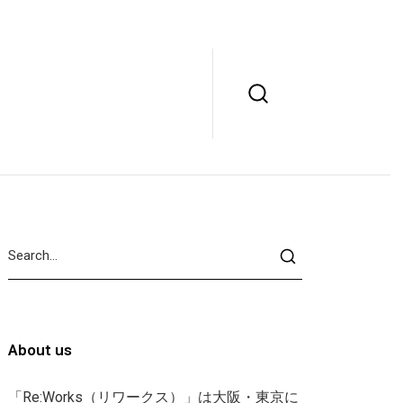
About us
「Re:Works（リワークス）」は大阪・東京に