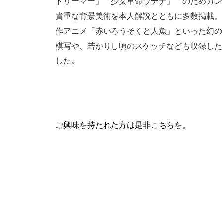
ドリーマー」「少女革命ウテナ」「のだめカン
貴重な背景美術を本人解説とともに多数掲載。
作アニメ「赤いろうそくと人魚」といった幻の
模写や、若かりし頃のスケッチなども収録した
した。
ご興味を持たれた方は是非こちらを。