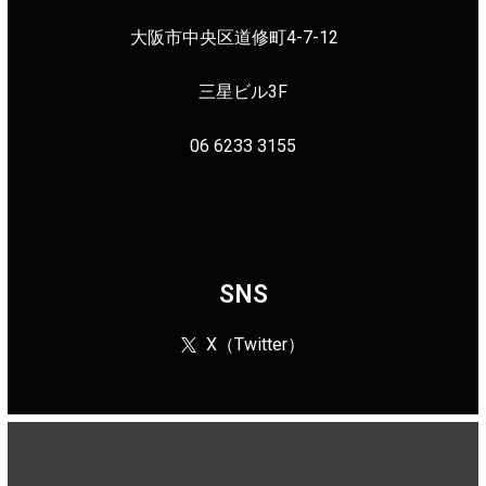
大阪市中央区道修町4-7-12
三星ビル3F
06 6233 3155
info＠reworks.jp
SNS
X（Twitter）