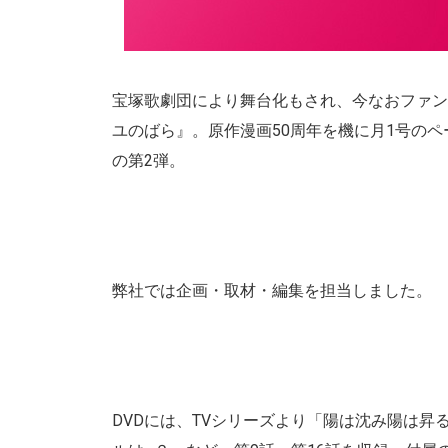
宝塚歌劇団により舞台化もされ、今なおファン
ユのばら』。原作漫画50周年を機に月1号のペ
の第2弾。
弊社では企画・取材・編集を担当しました。
DVDには、TVシリーズより「陽は沈み陽は