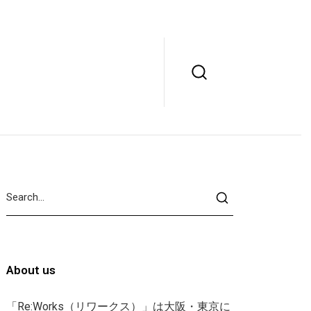
About us
「Re:Works（リワークス）」は大阪・東京に