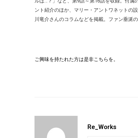
ルは…？」など、第9話～第16話を収録。付属
ント紹介のほか、マリー・アントワネットの設
川竜介さんのコラムなどを掲載。ファン垂涎の
ご興味を持たれた方は是非こちらを。
Re_Works