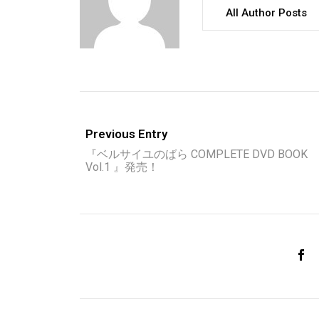
All Author Posts
Previous Entry
『ベルサイユのばら COMPLETE DVD BOOK
Vol.1 』発売！