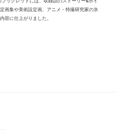
のブックレットには、収録話のストーリー&ポイ
定画集や美術設定画、アニメ・特撮研究家の氷
内容に仕上がりました。