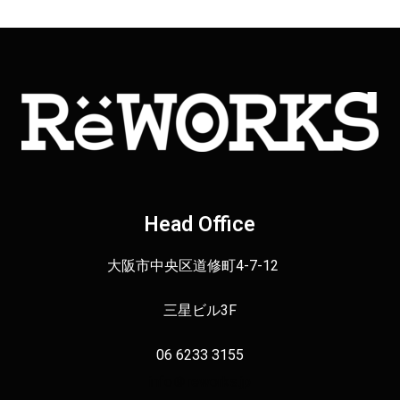
Head Office
大阪市中央区道修町4-7-12
三星ビル3F
06 6233 3155
info＠reworks.jp