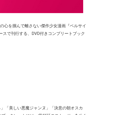
の心を掴んで離さない傑作少女漫画『ベルサイ
ースで刊行する、DVD付きコンプリートブック
昇る」「美しい悪魔ジャンヌ」「決意の朝オスカ