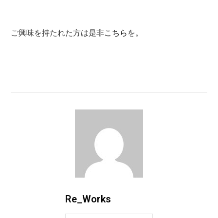
ご興味を持たれた方は是非
こちら
を。
Re_Works