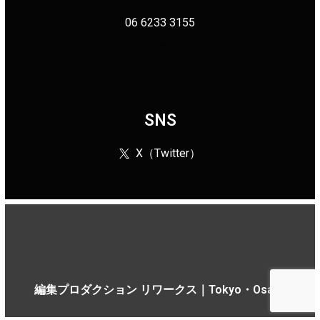
06 6233 3155
info＠reworks.jp
SNS
X（Twitter）
編集プロダクション リワークス｜Tokyo・Osaka