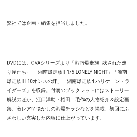
弊社では企画・編集を担当しました。
DVDには、OVAシリーズより「湘南爆走族 -残された走
り屋たち-」「湘南爆走族II 1/5 LONELY NIGHT」「湘南
爆走族III 10オンスの絆」「湘南爆走族4 ハリケーン・ラ
イダーズ」を収録。付属のブックレットにはストーリー
解説のほか、江口洋助・権田二毛作の人物紹介＆設定画
集、激レア!? 懐かしの湘爆チラシなどを掲載。初回にふ
さわしい充実した内容に仕上がっています。