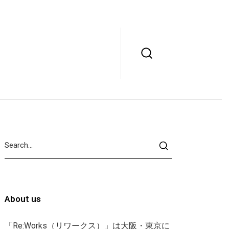
About us
「Re:Works（リワークス）」は大阪・東京に