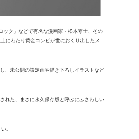
ーロック」などで有名な漫画家・松本零士、その
以上にわたり黄金コンビが世におくり出したメ
し、未公開の設定画や描き下ろしイラストなど
された、まさに永久保存版と呼ぶにふさわしい
さい。