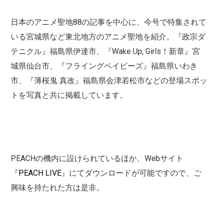
日本のアニメ聖地88の記事を中心に、今号で特集されて
いる宮城県など東北地方のアニメ聖地を紹介。『政宗ダ
テニクル』福島県伊達市、『Wake Up, Girls！新章』宮
城県仙台市、『フライングベイビーズ』福島県いわき
市、『薄桜鬼 真改』福島県会津若松市などの登場スポッ
トを写真と共に掲載しています。
PEACHの機内に設けられているほか、Webサイト
『
PEACH LIVE
』にてダウンロードが可能ですので、ご
興味を持たれた方は是非。