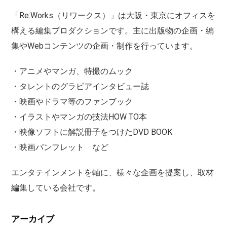
「Re:Works（リワークス）」は大阪・東京にオフィスを
構える編集プロダクションです。主に出版物の企画・編
集やWebコンテンツの企画・制作を行っています。
・アニメやマンガ、特撮のムック
・タレントのグラビアインタビュー誌
・映画やドラマ等のファンブック
・イラストやマンガの技法HOW TO本
・映像ソフトに解説冊子をつけたDVD BOOK
・映画パンフレット など
エンタテインメントを軸に、様々な企画を提案し、取材
編集している会社です。
アーカイブ