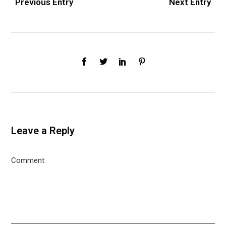
Previous Entry
Next Entry
Leave a Reply