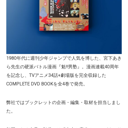
1980年代に週刊少年ジャンプで人気を博した、宮下あき
ら先生の硬派バトル漫画『魁!!男塾』。漫画連載40周年
を記念し、TVアニメ34話+劇場版を完全収録した
COMPLETE DVD BOOKを全4巻で発売。
弊社ではブックレットの企画・編集・取材を担当しまし
た。