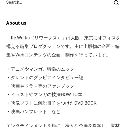
About us
「Re:Works（リワークス）」は大阪・東京にオフィスを
構える編集プロダクションです。主に出版物の企画・編
集やWebコンテンツの企画・制作を行っています。
・アニメやマンガ、特撮のムック
・タレントのグラビアインタビュー誌
・映画やドラマ等のファンブック
・イラストやマンガの技法HOW TO本
・映像ソフトに解説冊子をつけたDVD BOOK
・映画パンフレット など
エンタテインメントを軸に、様々な企画を提案し、取材