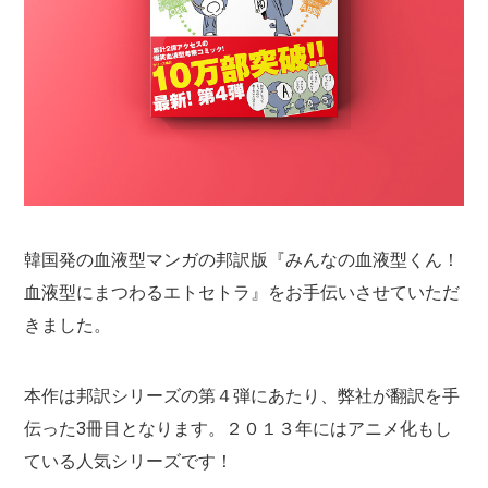
韓国発の血液型マンガの邦訳版『みんなの血液型くん！
血液型にまつわるエトセトラ』をお手伝いさせていただ
きました。
本作は邦訳シリーズの第４弾にあたり、弊社が翻訳を手
伝った3冊目となります。２０１３年にはアニメ化もし
ている人気シリーズです！