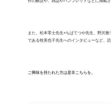
作の解説や、雑誌やパンフレットなどに掲載さ
また、松本零士先生×ちばてつや先生、野沢雅
である牧美也子先生へのインタビューなど、読
ご興味を持たれた方は是非こちらを。