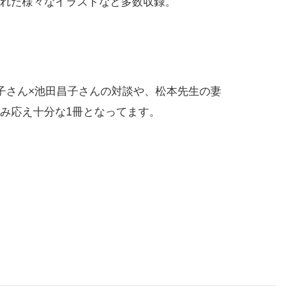
れた様々なイラストなど多数収録。
子さん×池田昌子さんの対談や、松本先生の妻
み応え十分な1冊となってます。