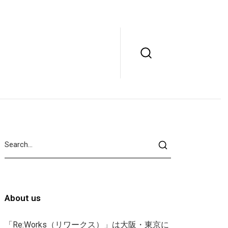
About us
「Re:Works（リワークス）」は大阪・東京に