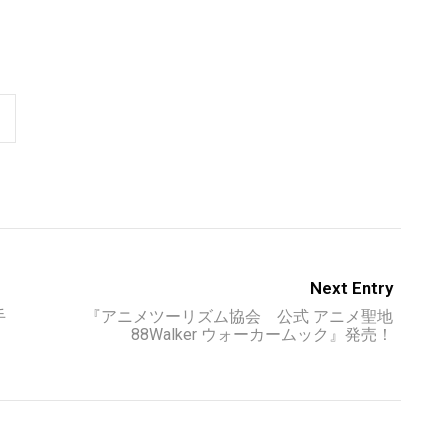
Next Entry
手
『アニメツーリズム協会 公式 アニメ聖地
88Walker ウォーカームック』発売！