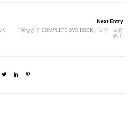
Next Entry
ドバ
『家なき子 COMPLETE DVD BOOK』シリーズ発
売！