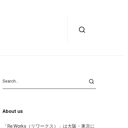
About us
「Re:Works（リワークス）」は大阪・東京に