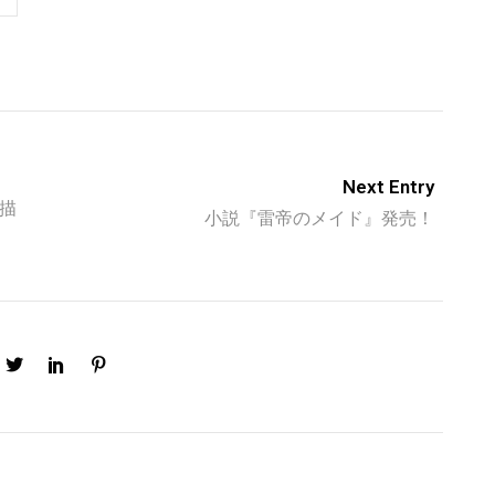
Next Entry
の描
小説『雷帝のメイド』発売！