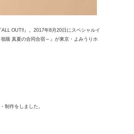
 OUT!!』。2017年8月20日にスペシャルイ
T ～神高・嶺蔭 真夏の合同合宿～』が東京・よみうりホ
・制作をしました。