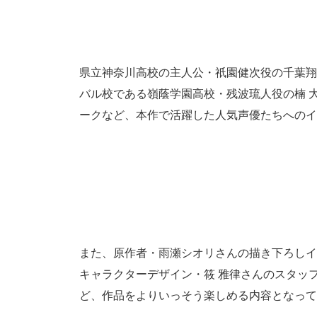
県立神奈川高校の主人公・祇園健次役の千葉翔
バル校である嶺蔭学園高校・残波琉人役の楠 
ークなど、本作で活躍した人気声優たちへのイ
また、原作者・雨瀬シオリさんの描き下ろしイ
キャラクターデザイン・筱 雅律さんのスタッ
ど、作品をよりいっそう楽しめる内容となって