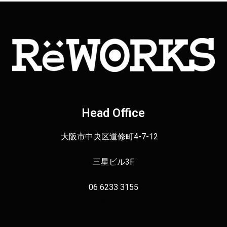
Head Office
大阪市中央区道修町4-7-12
三星ビル3F
06 6233 3155
info＠reworks.jp