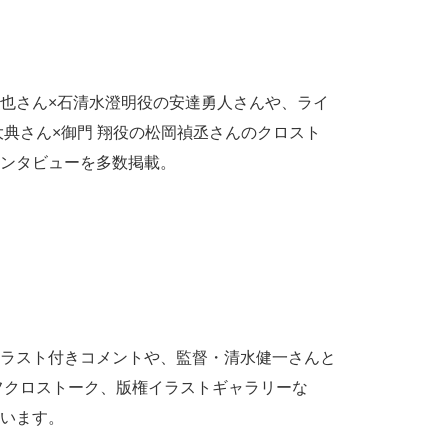
也さん×石清水澄明役の安達勇人さんや、ライ
大典さん×御門 翔役の松岡禎丞さんのクロスト
ンタビューを多数掲載。
ラスト付きコメントや、監督・清水健一さんと
フクロストーク、版権イラストギャラリーな
います。