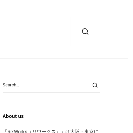
About us
「Re:Works（リワークス）」は大阪・東京に