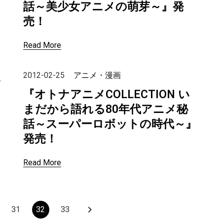
話～美少女アニメの萌芽～』発
売！
Read More
2012-02-25
アニメ・漫画
い
『オトナアニメCOLLECTION い
まだから語れる80年代アニメ秘
話～スーパーロボットの時代～』
発売！
Read More
keyboard_arrow_right
31
32
33