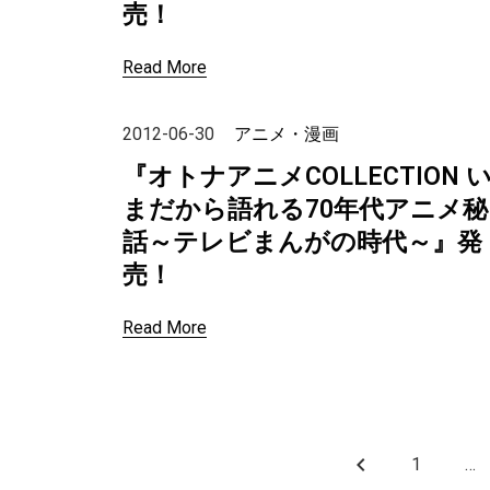
売！
Read More
2012-06-30
アニメ・漫画
『オトナアニメCOLLECTION 
まだから語れる70年代アニメ秘
話～テレビまんがの時代～』発
売！
Read More
keyboard_arrow_left
1
…