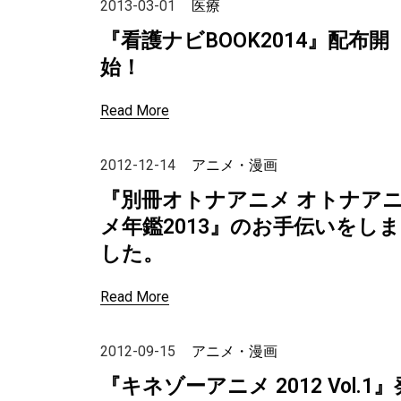
2013-03-01
医療
『看護ナビBOOK2014』配布開
始！
Read More
2012-12-14
アニメ・漫画
『別冊オトナアニメ オトナア
メ年鑑2013』のお手伝いをしま
した。
Read More
2012-09-15
アニメ・漫画
『キネゾーアニメ 2012 Vol.1』